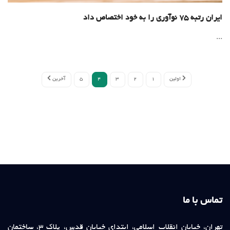
ایران رتبه ۷۵ نوآوری را به خود اختصاص داد
...
اولین
1
2
3
4
5
آخرین
تماس با ما
تهران، خیابان انقلاب اسلامی، ابتدای خیابان قدس، پلاک ۳، ساختمان