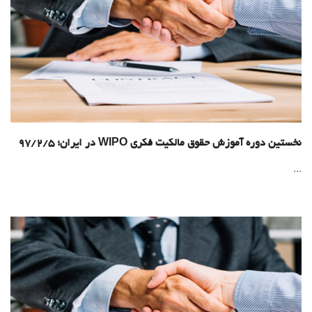
نخستین دوره آموزش حقوق مالکیت فکری WIPO در ایران؛ 97/2/5
...