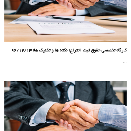
کارگاه تخصصی حقوق ثبت اختراع؛ نکته ها و تکنیک ها؛ 96/12/13
...