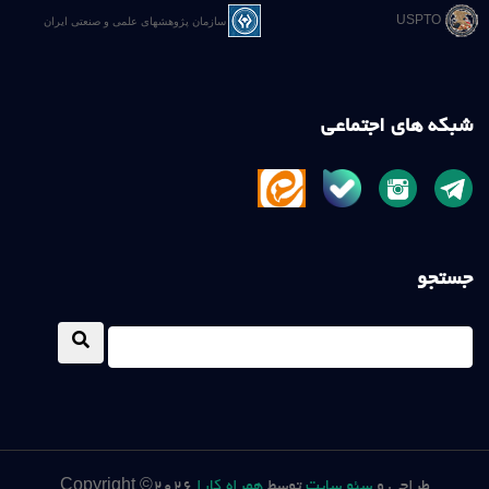
USPTO
سازمان پژوهشهای علمی و صنعتی ايران
شبکه های اجتماعی
جستجو
Copyright ©2026 طراحی و
سئو سایت
توسط
همراه کارا